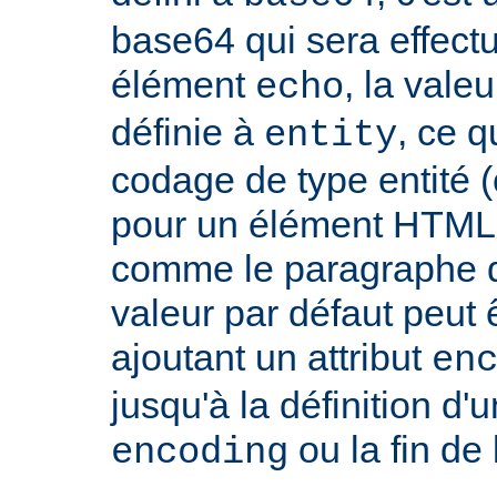
base64 qui sera effect
élément
, la vale
echo
définie à
, ce 
entity
codage de type entité 
pour un élément HTML 
comme le paragraphe d'
valeur par défaut peut 
ajoutant un attribut
en
jusqu'à la définition d'u
ou la fin de
encoding