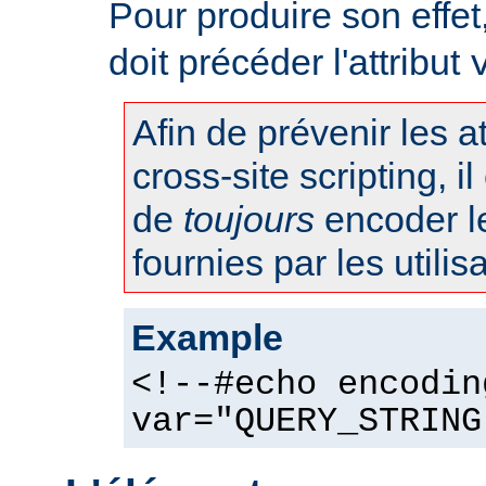
Pour produire son effet, 
doit précéder l'attribut
Afin de prévenir les 
cross-site scripting, 
de
toujours
encoder l
fournies par les utilis
Example
<!--#echo encodin
var="QUERY_STRING