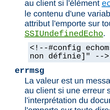
au client si l'élément
e
le contenu d'une variab
attribut l'emporte sur to
.
SSIUndefinedEcho
<!--#config echom
non définie]" -->
errmsg
La valeur est un mess
au client si une erreur 
l'interprétation du docu