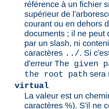
référence à un fichier 
supérieur de l'arboresc
courant ou en dehors d
documents ; il ne peu
par un slash, ni conten
caractères
. Si c'e
../
d'erreur
The given p
sera 
the root path
virtual
La valeur est un chem
caractères %). S'il ne