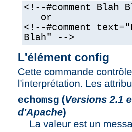
<!--#comment Blah B
or
<!--#comment text="
Blah" -->
L'élément config
Cette commande contrôle 
l'interprétation. Les attrib
(
Versions 2.1 
echomsg
d'Apache
)
La valeur est un mess