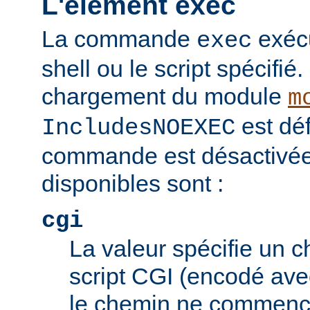
L'élément exec
La commande
exéc
exec
shell ou le script spécifié.
chargement du module
m
est déf
IncludesNOEXEC
commande est désactivée.
disponibles sont :
cgi
La valeur spécifie un 
script CGI (encodé ave
le chemin ne commence