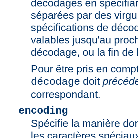
décodages en spécifian
séparées par des virgu
spécifications de déco
valables jusqu'au proch
décodage, ou la fin de 
Pour être pris en compte
doit
précéd
décodage
correspondant.
encoding
Spécifie la manière do
les caractères spéciaux