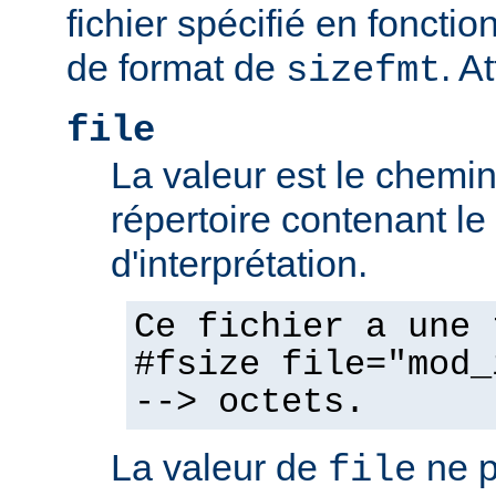
fichier spécifié en fonctio
de format de
. At
sizefmt
file
La valeur est le chemin 
répertoire contenant l
d'interprétation.
Ce fichier a une 
#fsize file="mod_
--> octets.
La valeur de
ne p
file