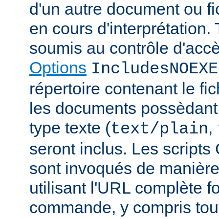
d'un autre document ou fic
en cours d'interprétation. 
soumis au contrôle d'accè
Options
IncludesNOEXE
répertoire contenant le fic
les documents possèdan
type texte (
,
text/plain
seront inclus. Les scripts
sont invoqués de manière
utilisant l'URL complète f
commande, y compris tou