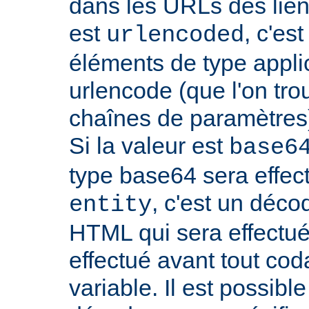
dans les URLs des liens,
est
, c'es
urlencoded
éléments de type appli
urlencode (que l'on tro
chaînes de paramètres)
Si la valeur est
base6
type base64 sera effectu
, c'est un déco
entity
HTML qui sera effectu
effectué avant tout cod
variable. Il est possible