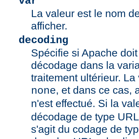
var
La valeur est le nom de
afficher.
decoding
Spécifie si Apache doit
décodage dans la vari
traitement ultérieur. La
, et dans ce cas
none
n'est effectué. Si la va
décodage de type URL s
s'agit du codage de ty