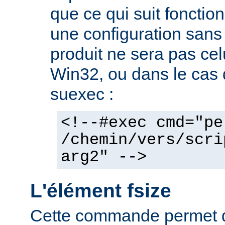
que ce qui suit fonctio
une configuration sans 
produit ne sera pas cel
Win32, ou dans le cas de
suexec :
<!--#exec cmd="pe
/chemin/vers/scri
arg2" -->
L'élément fsize
Cette commande permet d'a