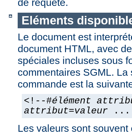
de requête.
Eléments disponibl
Le document est interpr
document HTML, avec d
spéciales incluses sous 
commentaires SGML. La 
commande est la suivante
<!--#
élément
attrib
attribut
=
valeur
...
Les valeurs sont souvent