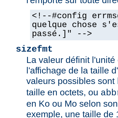
l'emporte sur toute dir
<!--#config errms
quelque chose s'e
passé.]" -->
sizefmt
La valeur définit l'unit
l'affichage de la taille d
valeurs possibles sont
taille en octets, ou
abb
en Ko ou Mo selon son 
exemple, une taille de 