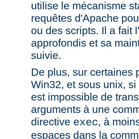
utilise le mécanisme s
requêtes d'Apache pour 
ou des scripts. Il a fait 
approfondis et sa mai
suivie.
De plus, sur certaines
Win32, et sous unix, si 
est impossible de tran
arguments à une com
directive
, à moin
exec
espaces dans la comma