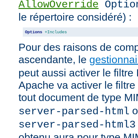
AllowOverride
Optio
le répertoire considéré) :
Options
+Includes
Pour des raisons de compa
ascendante, le
gestionnai
peut aussi activer le filt
Apache va activer le fil
tout document de type 
o
server-parsed-html
server-parsed-html3
obtenu aura pour type M