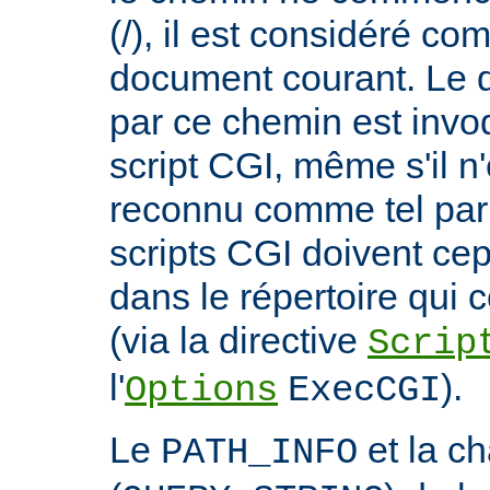
(/), il est considéré co
document courant. Le 
par ce chemin est invo
script CGI, même s'il n
reconnu comme tel par 
scripts CGI doivent ce
dans le répertoire qui c
(via la directive
Scrip
l'
).
Options
ExecCGI
Le
et la c
PATH_INFO