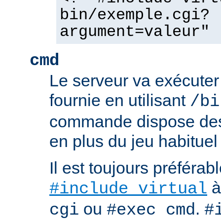
bin/exemple.cgi?
argument=valeur" 
cmd
Le serveur va exécute
fournie en utilisant
/bi
commande dispose d
en plus du jeu habituel
Il est toujours préférabl
à
#include virtual
ou
.
cgi
#exec cmd
#