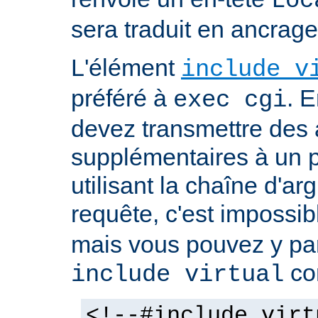
Loc
sera traduit en ancra
L'élément
include v
préféré à
. E
exec cgi
devez transmettre des
supplémentaires à un
utilisant la chaîne d'a
requête, c'est impossi
mais vous pouvez y pa
co
include virtual
<!--#include virt