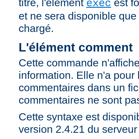
titre, l'élément
est f
exec
et ne sera disponible que
chargé.
L'élément comment
Cette commande n'affich
information. Elle n'a pour 
commentaires dans un fich
commentaires ne sont pas
Cette syntaxe est disponib
version 2.4.21 du serveu