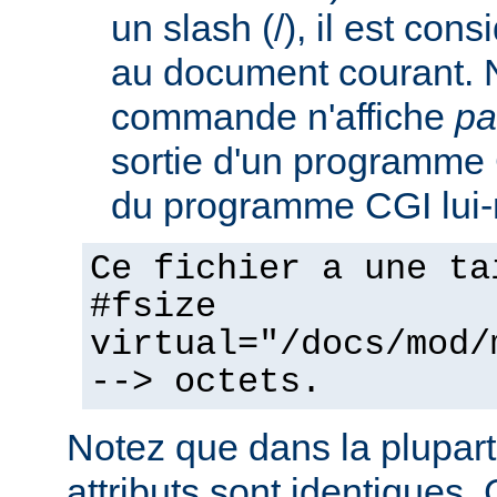
un slash (/), il est con
au document courant. 
commande n'affiche
pa
sortie d'un programme C
du programme CGI lui
Ce fichier a une ta
#fsize
virtual="/docs/mod/
--> octets.
Notez que dans la plupart
attributs sont identiques. 